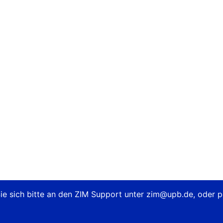
e sich bitte an den ZIM Support unter
zim@upb.de
, oder 