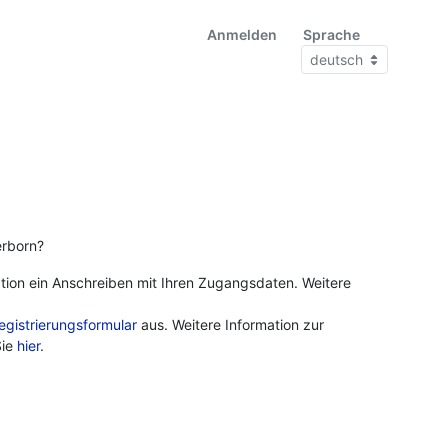
Anmelden
Sprache
erborn?
lation ein Anschreiben mit Ihren Zugangsdaten. Weitere
egistrierungsformular
aus. Weitere Information zur
Sie
hier
.